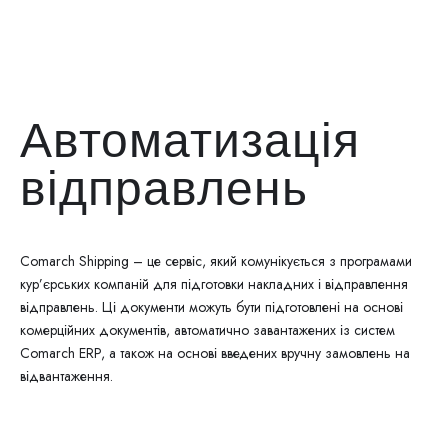
Автоматизація
відправлень
Comarch Shipping – це сервіс, який комунікується з програмами
кур’єрських компаній для підготовки накладних і відправлення
відправлень. Ці документи можуть бути підготовлені на основі
комерційних документів, автоматично завантажених із систем
Comarch ERP, а також на основі введених вручну замовлень на
відвантаження.