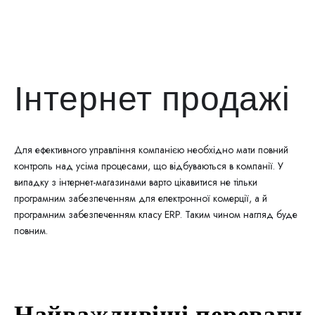
Інтернет продажі
Для ефективного управління компанією необхідно мати повний
контроль над усіма процесами, що відбуваються в компанії. У
випадку з інтернет-магазинами варто цікавитися не тільки
програмним забезпеченням для електронної комерції, а й
програмним забезпеченням класу ERP. Таким чином нагляд буде
повним.
Найважливіші переваги