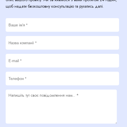
щоб надати безкоштовну консультацію та рухатись далі.