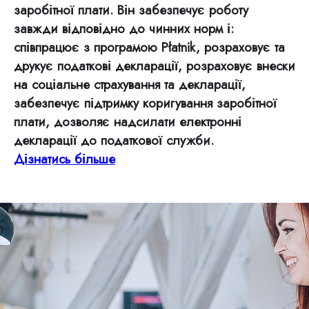
заробітної плати. Він забезпечує роботу
завжди відповідно до чинних норм і:
співпрацює з програмою Płatnik, розраховує та
друкує податкові декларації, розраховує внески
на соціальне страхування та декларації,
забезпечує підтримку коригування заробітної
плати, дозволяє надсилати електронні
декларації до податкової служби.
Дізнатись більше