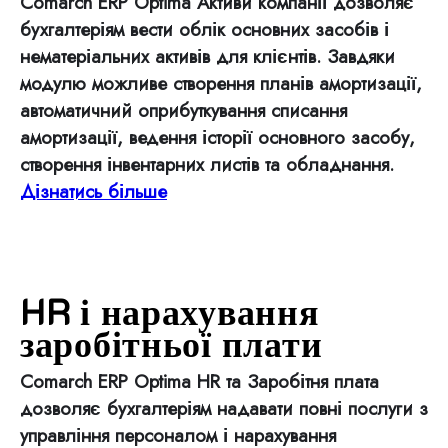
Comarch ERP Optima Активи компанії дозволяє
бухгалтеріям вести облік основних засобів і
нематеріальних активів для клієнтів. Завдяки
модулю можливе створення планів амортизації,
автоматичний оприбуткування списання
амортизації, ведення історії основного засобу,
створення інвентарних листів та обладнання.
Дізнатись більше
HR і нарахування
заробітньої плати
Comarch ERP Optima HR та Заробітня плата
дозволяє бухгалтеріям надавати повні послуги з
управління персоналом і нарахування