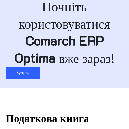
Почніть
користовуватися
Comarch ERP
Optima
вже зараз!
Купити
Податкова книга