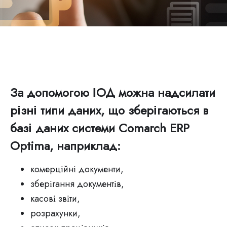
За допомогою ІОД можна надсилати
різні типи даних, що зберігаються в
базі даних системи Comarch ERP
Optima, наприклад:
комерційні документи,
зберігання документів,
касові звіти,
розрахунки,