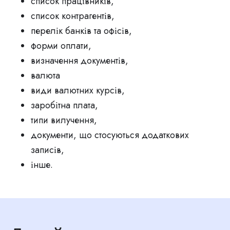
список працівників,
список контрагентів,
перелік банків та офісів,
форми оплати,
визначення документів,
валюта
види валютних курсів,
заробітна плата,
типи вилучення,
документи, що стосуються додаткових
записів,
інше.