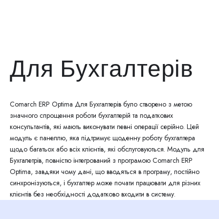
Для Бухгалтерів
Comarch ERP Optima Для Бухгалтерів було створено з метою
значного спрощення роботи бухгалтерій та податкових
консультантів, які мають виконувати певні операції серійно. Цей
модуль є панеллю, яка підтримує щоденну роботу бухгалтера
щодо багатьох або всіх клієнтів, які обслуговуються. Модуль для
Бухгалетрів, повністю інтегрований з програмою Comarch ERP
Optima, завдяки чому дані, що вводяться в програму, постійно
синхронізуються, і бухгалтер може почати працювати для різних
клієнтів без необхідності додатково входити в систему.