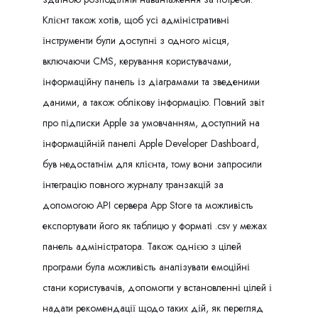
Клієнт також хотів, щоб усі адміністративні
інструменти були доступні з одного місця,
включаючи CMS, керування користувачами,
інформаційну панель із діаграмами та зведеними
даними, а також облікову інформацію. Повний звіт
про підписки Apple за умовчанням, доступний на
інформаційній панелі Apple Developer Dashboard,
був недостатнім для клієнта, тому вони запросили
інтеграцію повного журналу транзакцій за
допомогою API сервера App Store та можливість
експортувати його як таблицю у форматі .csv у межах
панель адміністратора. Також однією з цілей
програми була можливість аналізувати емоційні
стани користувачів, допомогти у встановленні цілей і
надати рекомендації щодо таких дій, як перегляд