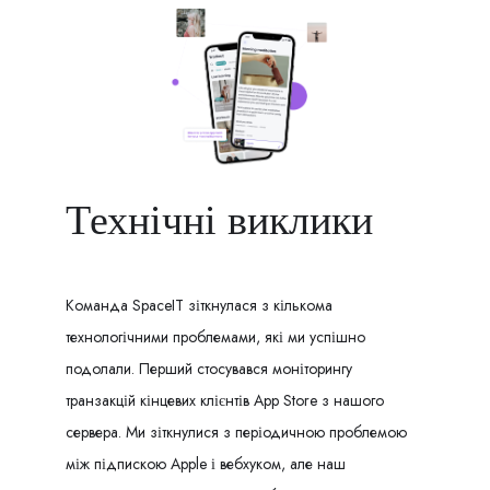
Технічні виклики
Команда SpaceIT зіткнулася з кількома
технологічними проблемами, які ми успішно
подолали. Перший стосувався моніторингу
транзакцій кінцевих клієнтів App Store з нашого
сервера. Ми зіткнулися з періодичною проблемою
між підпискою Apple і вебхуком, але наш