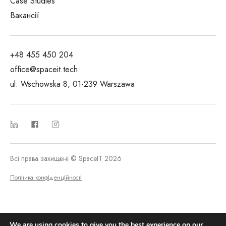
Case Studies
Вакансії
+48 455 450 204
office@spaceit.tech
ul. Wschowska 8, 01-239 Warszawa
Всі права захищені © SpaceIT 2026
Політика конфіденційності
We are using cookies to give you the best experience on our