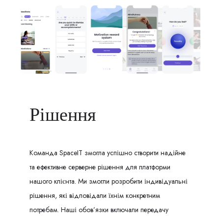
Рішення
Команда SpaceIT змогла успішно створити надійне
та ефективне серверне рішення для платформи
нашого клієнта.
Ми змогли розробити індивідуальні
рішення, які відповідали їхнім конкретним
потребам.
Наші обов’язки включали передачу