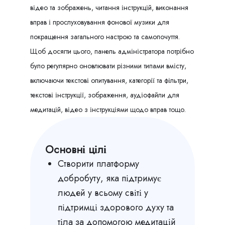
відео та зображень, читання інструкцій, виконання
вправ і прослуховування фонової музики для
покращення загального настрою та самопочуття.
Щоб досягти цього, панель адміністратора потрібно
було регулярно оновлювати різними типами вмісту,
включаючи текстові опитування, категорії та фільтри,
текстові інструкції, зображення, аудіофайли для
медитацій, відео з інструкціями щодо вправ тощо.
Основні цілі
Створити платформу
добробуту, яка підтримує
людей у ​​всьому світі у
підтримці здорового духу та
тіла за допомогою медитацій