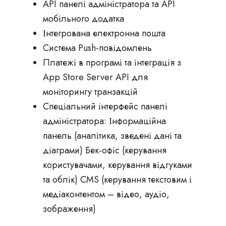
API панелі адміністратора та API
мобільного додатка
Інтегрована електронна пошта
Система Push-повідомлень
Платежі в програмі та інтеграція з
App Store Server API для
моніторингу транзакцій
Спеціальний інтерфейс панелі
адміністратора: Інформаційна
панель (аналітика, зведені дані та
діаграми) Бек-офіс (керування
користувачами, керування відгуками
та облік) CMS (керування текстовим і
медіаконтентом – відео, аудіо,
зображення)