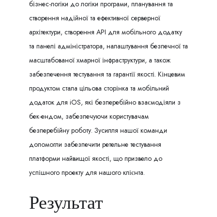
бізнес-логіки до логіки програми, планування та
створення надійної та ефективної серверної
архітектури, створення API для мобільного додатку
та панелі адміністратора, налаштування безпечної та
масштабованої хмарної інфраструктури, а також
забезпечення тестування та гарантії якості.
Кінцевим
продуктом стала цільова сторінка та мобільний
додаток для iOS, які безперебійно взаємодіяли з
бек-ендом, забезпечуючи користувачам
безперебійну роботу.
Зусилля нашої команди
допомогли забезпечити ретельне тестування
платформи найвищої якості, що призвело до
успішного проекту для нашого клієнта.
Результат