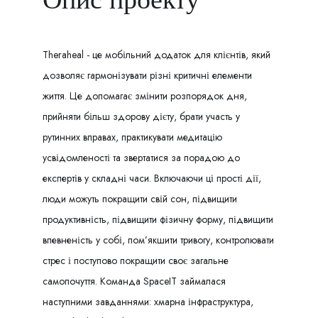
Theraheal - це мобільний додаток для клієнтів, який
дозволяє гармонізувати різні критичні елементи
життя. Це допомагає змінити розпорядок дня,
прийняти більш здорову дієту, брати участь у
рутинних вправах, практикувати медитацію
усвідомленості та звертатися за порадою до
експертів у складні часи. Включаючи ці прості дії,
люди можуть покращити свій сон, підвищити
продуктивність, підвищити фізичну форму, підвищити
впевненість у собі, пом’якшити тривогу, контролювати
стрес і поступово покращити своє загальне
самопочуття. Команда SpaceIT займалася
наступними завданнями: хмарна інфраструктура,