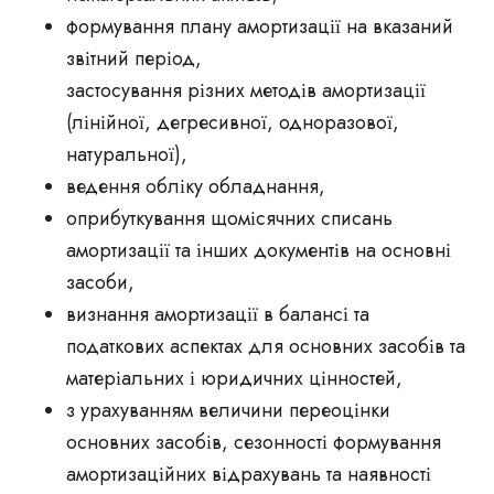
формування плану амортизації на вказаний
звітний період,
застосування різних методів амортизації
(лінійної, дегресивної, одноразової,
натуральної),
ведення обліку обладнання,
оприбуткування щомісячних списань
амортизації та інших документів на основні
засоби,
визнання амортизації в балансі та
податкових аспектах для основних засобів та
матеріальних і юридичних цінностей,
з урахуванням величини переоцінки
основних засобів, сезонності формування
амортизаційних відрахувань та наявності