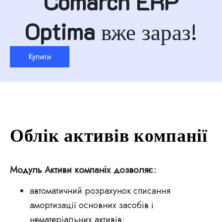
Comarch ERP
Optima
вже зараз!
Купити
Облік активів компанії
Модуль Активи компаніх дозволяє:
автоматичний розрахунок списання
амортизації основних засобів і
нематеріальних активів;