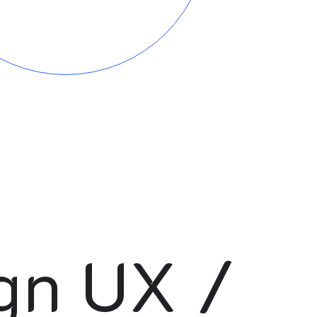
gn UX /