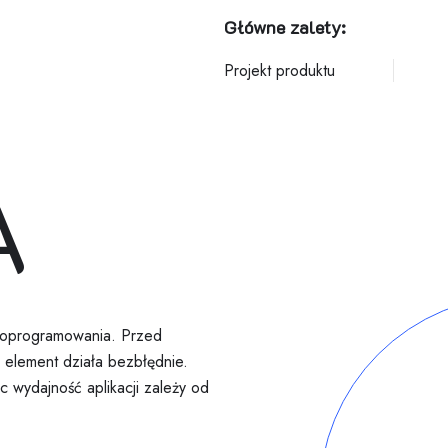
Główne zalety:
Projekt produktu
A
ć oprogramowania. Przed
 element działa bezbłędnie.
 wydajność aplikacji zależy od