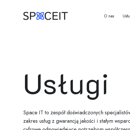
O nas
Usłu
Usługi
Space IT to zespół doświadczonych specjalistów
zakres usług z gwarancją jakości i stałym wsp
cyfrowe odpowiadające potrzebom współczesne