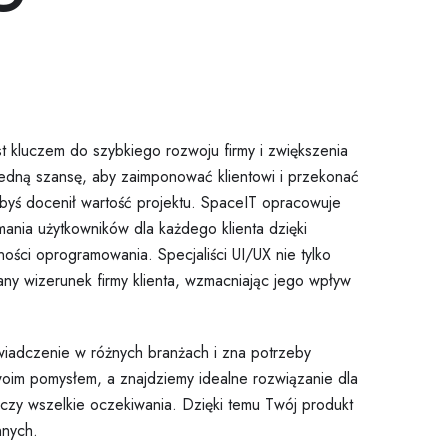
t kluczem do szybkiego rozwoju firmy i zwiększenia
 jedną szansę, aby zaimponować klientowi i przekonać
byś docenił wartość projektu. SpaceIT opracowuje
mania użytkowników dla każdego klienta dzięki
ności oprogramowania. Specjaliści UI/UX nie tylko
any wizerunek firmy klienta, wzmacniając jego wpływ
iadczenie w różnych branżach i zna potrzeby
woim pomysłem, a znajdziemy idealne rozwiązanie dla
czy wszelkie oczekiwania. Dzięki temu Twój produkt
nnych.