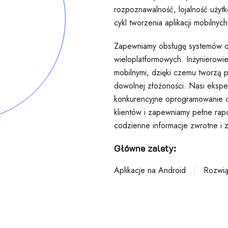
rozpoznawalność, lojalność użyt
cykl tworzenia aplikacji mobilnych 
Zapewniamy obsługę systemów o
wieloplatformowych. Inżynierowi
mobilnymi, dzięki czemu tworzą p
dowolnej złożoności. Nasi eksper
konkurencyjne oprogramowanie o
klientów i zapewniamy pełne rap
codzienne informacje zwrotne i 
Główne zalety:
Aplikacje na Android
Rozwią