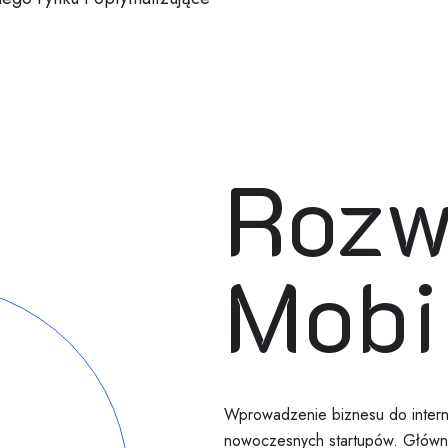
Rozw
Mobi
Wprowadzenie biznesu do intern
nowoczesnych startupów. Główne 