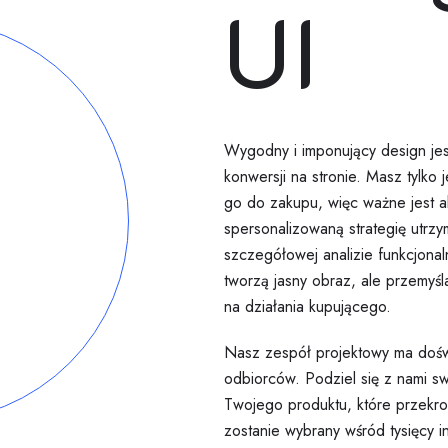
UI
Wygodny i imponujący design jes
konwersji na stronie. Masz tylko
go do zakupu, więc ważne jest a
spersonalizowaną strategię utrzy
szczegółowej analizie funkcjonal
tworzą jasny obraz, ale przemyśl
na działania kupującego.
Nasz zespół projektowy ma dośw
odbiorców. Podziel się z nami s
Twojego produktu, które przekro
zostanie wybrany wśród tysięcy i