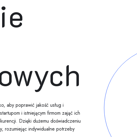
ie
towych
ko, aby poprawić jakość usług i
artupom i istniejącym firmom zająć ich
onkurencji. Dzięki dużemu doświadczeniu
my, rozumiejąc indywidualne potrzeby