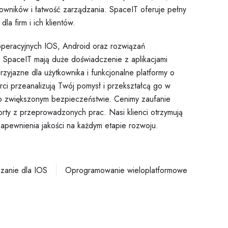
kowników i łatwość zarządzania. SpaceIT oferuje pełny
dla firm i ich klientów.
peracyjnych IOS, Android oraz rozwiązań
e SpaceIT mają duże doświadczenie z aplikacjami
rzyjazne dla użytkownika i funkcjonalne platformy o
ci przeanalizują Twój pomysł i przekształcą go w
 zwiększonym bezpieczeństwie. Cenimy zaufanie
orty z przeprowadzonych prac. Nasi klienci otrzymują
zapewnienia jakości na każdym etapie rozwoju.
zanie dla IOS
Oprogramowanie wieloplatformowe