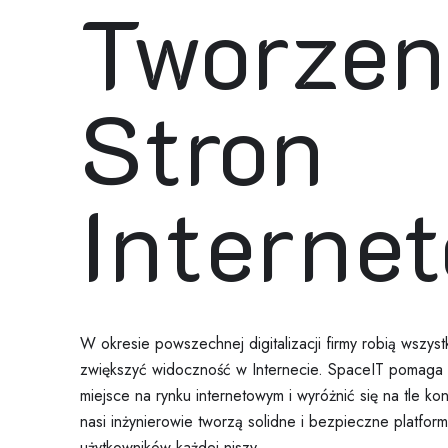
Tworzen
Stron
Interne
W okresie powszechnej digitalizacji firmy robią wszyst
zwiększyć widoczność w Internecie. SpaceIT pomaga st
miejsce na rynku internetowym i wyróżnić się na tle k
nasi inżynierowie tworzą solidne i bezpieczne platfor
użytkowników każdej niszy.