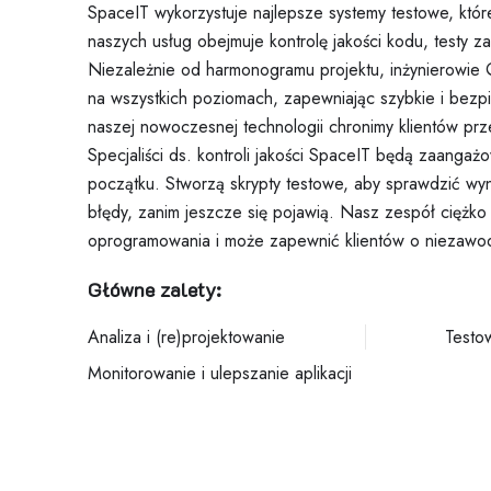
SpaceIT wykorzystuje najlepsze systemy testowe, które
naszych usług obejmuje kontrolę jakości kodu, testy z
Niezależnie od harmonogramu projektu, inżynierowi
na wszystkich poziomach, zapewniając szybkie i bezpi
naszej nowoczesnej technologii chronimy klientów pr
Specjaliści ds. kontroli jakości SpaceIT będą zaanga
początku. Stworzą skrypty testowe, aby sprawdzić wyn
błędy, zanim jeszcze się pojawią. Nasz zespół ciężko 
oprogramowania i może zapewnić klientów o niezawod
Główne zalety:
Analiza i (re)projektowanie
Testo
Monitorowanie i ulepszanie aplikacji