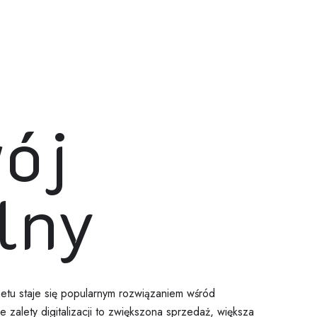
ój
lny
etu staje się popularnym rozwiązaniem wśród
zalety digitalizacji to zwiększona sprzedaż, większa