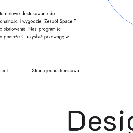
internetowe dostosowane do
onalności i wygodzie. Zespół SpaceIT
o skalowanie. Nasi programiści
 co pomoże Ci uzyskać przewagę w
ment
Strona jednostronicowa
Desi