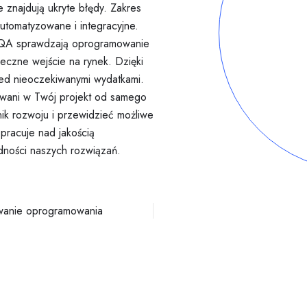
 znajdują ukryte błędy. Zakres
automatyzowane i integracyjne.
e QA sprawdzają oprogramowanie
eczne wejście na rynek. Dzięki
zed nieoczekiwanymi wydatkami.
żowani w Twój projekt od samego
ik rozwoju i przewidzieć możliwe
pracuje nad jakością
ności naszych rozwiązań.
wanie oprogramowania