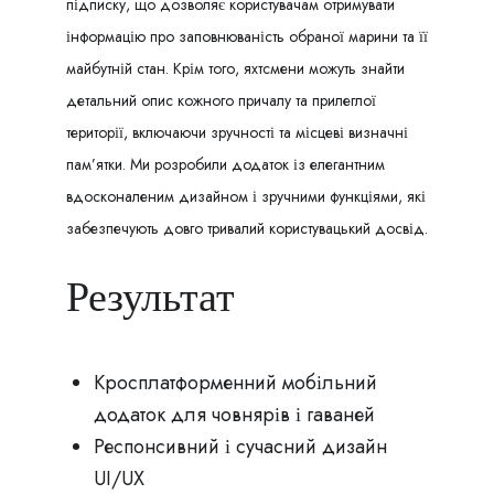
підписку, що дозволяє користувачам отримувати
інформацію про заповнюваність обраної марини та її
майбутній стан. Крім того, яхтсмени можуть знайти
детальний опис кожного причалу та прилеглої
території, включаючи зручності та місцеві визначні
пам’ятки. Ми розробили додаток із елегантним
вдосконаленим дизайном і зручними функціями, які
забезпечують довго тривалий користувацький досвід.
Результат
Кросплатформенний мобільний
додаток для човнярів і гаваней
Респонсивний і сучасний дизайн
UI/UX