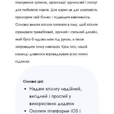
планування зупинок, організації зручностей і послуг
для любителів човнів. Для марин це дає можливість
прискорити свій бізнес і підвищити ефективність.
Основні вимоги клієнта полягали в тому, щоб клієнти
отримували привабливий, зручний і стильний дизайн,
який було б чудово мати під рукою, а також
запровадити точну навігацію. Крім того, нашій
команді довелося впроваджувати різні платні
підписки.
Основні цілі:
Надати клієнту надійний,
вигідний і простий у
використанні додаток
Охопити платформи iOS і