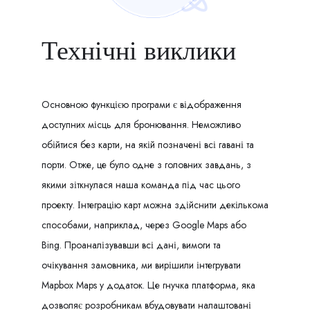
Технічні виклики
Основною функцією програми є відображення
доступних місць для бронювання. Неможливо
обійтися без карти, на якій позначені всі гавані та
порти. Отже, це було одне з головних завдань, з
якими зіткнулася наша команда під час цього
проекту. Інтеграцію карт можна здійснити декількома
способами, наприклад, через Google Maps або
Bing. Проаналізувавши всі дані, вимоги та
очікування замовника, ми вирішили інтегрувати
Mapbox Maps у додаток. Це гнучка платформа, яка
дозволяє розробникам вбудовувати налаштовані