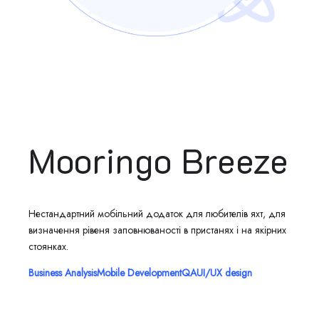
Mooringo Breeze
Нестандартний мобільний додаток для любителів яхт, для
визначення рівеня заповнюваності в пристанях і на якірних
стоянках.
Business Analysis
Mobile Development
QA
UI/UX design