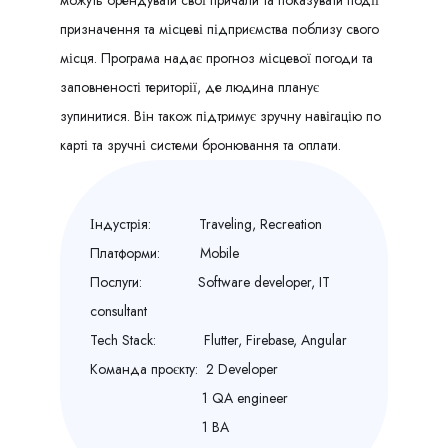
призначення та місцеві підприємства поблизу свого
місця. Програма надає прогноз місцевої погоди та
заповненості території, де людина планує
зупинитися. Він також підтримує зручну навігацію по
карті та зручні системи бронювання та оплати.
Індустрія: Traveling, Recreation
Платформи: Mobile
Послуги: Software developer, IT
consultant
Tech Stack: Flutter, Firebase, Angular
Команда проєкту: 2 Developer
1 QA engineer
1 BA