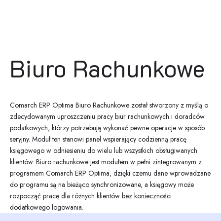
Biuro Rachunkowe
Comarch ERP Optima Biuro Rachunkowe został stworzony z myślą o
zdecydowanym uproszczeniu pracy biur rachunkowych i doradców
podatkowych, którzy potrzebują wykonać pewne operacje w sposób
seryjny. Moduł ten stanowi panel wspierający codzienną pracę
księgowego w odniesieniu do wielu lub wszystkich obsługiwanych
klientów. Biuro rachunkowe jest modułem w pełni zintegrowanym z
programem Comarch ERP Optima, dzięki czemu dane wprowadzane
do programu są na bieżąco synchronizowane, a księgowy może
rozpocząć pracę dla różnych klientów bez konieczności
dodatkowego logowania.