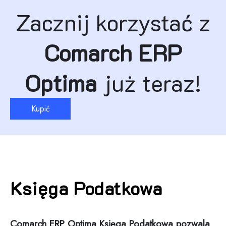
Zacznij korzystać z
Comarch ERP
Optima
już teraz!
Kupić
Księga Podatkowa
Comarch ERP Optima Księga Podatkowa pozwala