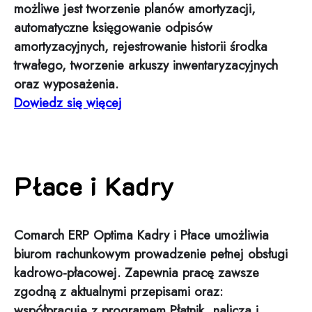
możliwe jest tworzenie planów amortyzacji,
automatyczne księgowanie odpisów
amortyzacyjnych, rejestrowanie historii środka
trwałego, tworzenie arkuszy inwentaryzacyjnych
oraz wyposażenia.
Dowiedz się więcej
Płace i Kadry
Comarch ERP Optima Kadry i Płace umożliwia
biurom rachunkowym prowadzenie pełnej obsługi
kadrowo-płacowej. Zapewnia pracę zawsze
zgodną z aktualnymi przepisami oraz:
współpracuje z programem Płatnik, nalicza i