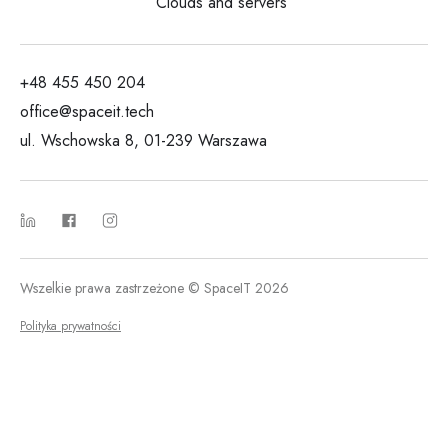
Clouds and servers
+48 455 450 204
office@spaceit.tech
ul. Wschowska 8, 01-239 Warszawa
Wszelkie prawa zastrzeżone © SpaceIT 2026
Polityka prywatności