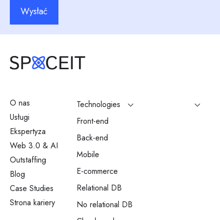
Wysłać
O nas
Technologies
Usługi
Front-end
Ekspertyza
Back-end
Web 3.0 & AI
Mobile
Outstaffing
E-commerce
Blog
Relational DB
Case Studies
Strona kariery
No relational DB