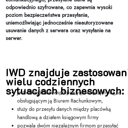
odpowiednio szyfrowane, co zapewnia wysoki
poziom bezpieczeństwa przesyłania,
uniemożliwiając jednocześnie nieautoryzowane
usuwanie danych z serwera oraz wysyłanie na
serwer.
IWD znajduje zastosowan
wielu codziennych
sytuacjach biznesowych:
jest narzędziem współpracy pomiędzy firmą, a
obsługującym ją Biurem Rachunkowym,
służy do przesyłu danych między placówką
handlową a działem księgowym firmy
pozwala dwóm niezależnym firmom przesyłać