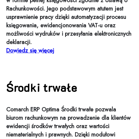
w formie pełnej księgowości zgodnie z Ustawą o
Rachunkowości. Jego podstawowym atutem jest
usprawnienie pracy dzięki automatyzacji procesu
księgowania, ewidencjonowania VAT-u oraz
możliwości wydruków i przesyłania elektronicznych
deklaracji.
Dowiedz się więcej
Środki trwałe
Comarch ERP Optima Środki trwałe pozwala
biurom rachunkowym na prowadzenie dla klientów
ewidencji środków trwałych oraz wartości
niematerialnych i prawnych. Dzięki modułowi