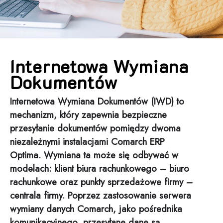
Internetowa Wymiana
Dokumentów
Internetowa Wymiana Dokumentów (IWD) to
mechanizm, który zapewnia bezpieczne
przesyłanie dokumentów pomiędzy dwoma
niezależnymi instalacjami Comarch ERP
Optima. Wymiana ta może się odbywać w
modelach:
klient biura rachunkowego
–
biuro
rachunkowe
oraz punkty sprzedażowe firmy –
centrala firmy. Poprzez zastosowanie serwera
wymiany danych Comarch, jako pośrednika
komunikacyjnego, przesyłane dane są